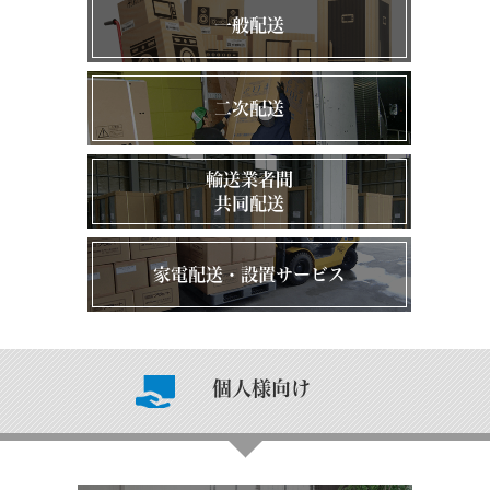
一般配送
二次配送
輸送業者間
共同配送
家電配送・設置サービス
個人様向け