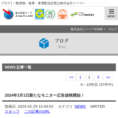
ブログ│一般貨物・倉庫・家電配送設置は株式会社リープへ
株式会社リープ HOME
>
ブログ
ブログ
Blog
NEWS 記事一覧
<<
1
2
3
>>
6～10件目 (37件中)
2024年3月1日新たなモニター広告放映開始！
投稿日 :
2024-02-29 10:49:03
カテゴリ :
NEWS
WRITER :
スタッフ
この記事のURL