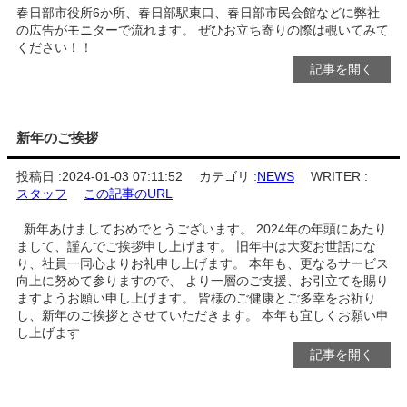
春日部市役所6か所、春日部駅東口、春日部市民会館などに弊社
の広告がモニターで流れます。 ぜひお立ち寄りの際は覗いてみて
ください！！
記事を開く
新年のご挨拶
投稿日 :
2024-01-03 07:11:52
カテゴリ :
NEWS
WRITER :
スタッフ
この記事のURL
新年あけましておめでとうございます。 2024年の年頭にあたり
まして、謹んでご挨拶申し上げます。 旧年中は大変お世話にな
り、社員一同心よりお礼申し上げます。 本年も、更なるサービス
向上に努めて参りますので、 より一層のご支援、お引立てを賜り
ますようお願い申し上げます。 皆様のご健康とご多幸をお祈り
し、新年のご挨拶とさせていただきます。 本年も宜しくお願い申
し上げます
記事を開く